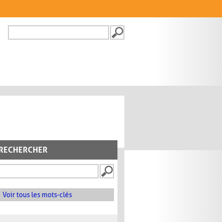
Recherche
FORMULAIRE DE
RECHERCHE
RECHERCHER
Voir tous les mots-clés