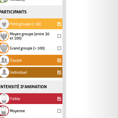
PARTICIPANTS
Petit groupe (< 30)
Moyen groupe (entre 30
et 100)
Grand groupe (> 100)
Équipe
Individuel
INTENSITÉ D'ANIMATION
Faible
Moyenne