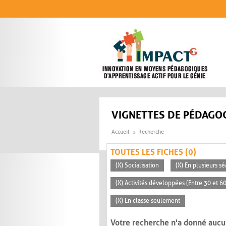
Aller au contenu principal
VIGNETTES DE PÉDAGOG
Accueil
Recherche
TOUTES LES FICHES (0)
(X) Socialisation
(X) En plusieurs s
(X) Activités développées (Entre 30 et 6
(X) En classe seulement
Votre recherche n'a donné aucu