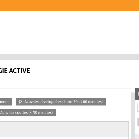
IE ACTIVE
lement
(X) Activités développées (Entre 30 et 60 minutes)
 Activités courtes (< 30 minutes)