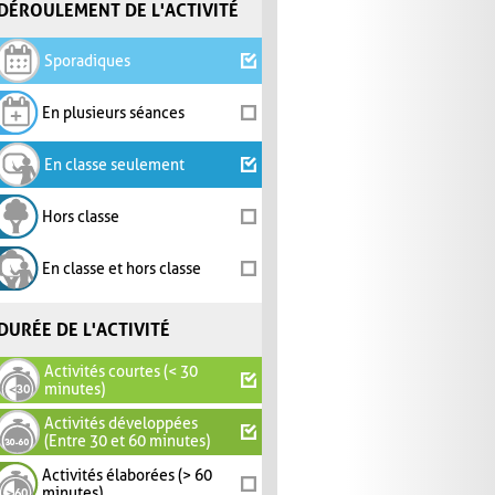
DÉROULEMENT DE L'ACTIVITÉ
Sporadiques
En plusieurs séances
En classe seulement
Hors classe
En classe et hors classe
DURÉE DE L'ACTIVITÉ
Activités courtes (< 30
minutes)
Activités développées
(Entre 30 et 60 minutes)
Activités élaborées (> 60
minutes)