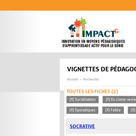
Aller au contenu principal
VIGNETTES DE PÉDAGOG
Accueil
Recherche
TOUTES LES FICHES (2)
(X) Socialisation
(X) En classe seu
(X) Sporadiques
(X) Faible
(X)
SOCRATIVE