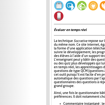
Évaluer en temps réel
La technique
Socrative
repose sur l
du même nom. Ce site internet, ég
la forme d’une application télécha
suivre le développement, les progr
des élèves à l’aide d’un support t
L’enseignant peut y bâtir des quest
ou des quiz plus développés qui lui
en temps réel, les apprentissages d
questions de type QCM (questions à
cet outil puisqu’il est facile d’en
automatique des questions par l’app
questionnaires des questions à répo
grand groupe.
Ainsi, une fois le questionnaire bât
préférences. Il doit notamment choi
Commentaire instantané : le