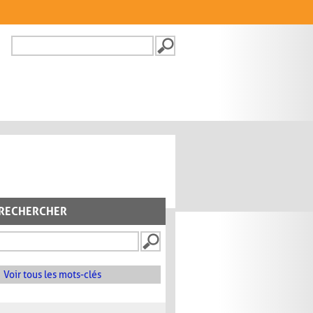
Recherche
FORMULAIRE DE
RECHERCHE
RECHERCHER
Voir tous les mots-clés