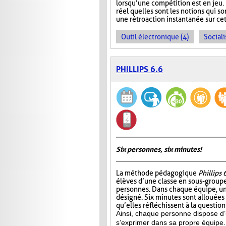
lorsqu’une compétition est en jeu. 
réel quelles sont les notions qui s
une rétroaction instantanée sur cet
Outil électronique (4)
Sociali
PHILLIPS 6.6
Six personnes, six minutes!
La méthode pédagogique
Phillips 
élèves d’une classe en sous-group
personnes. Dans chaque équipe, un
désigné. Six minutes sont allouées
qu’elles réfléchissent à la questio
Ainsi, chaque personne dispose d
s’exprimer dans sa propre équipe.