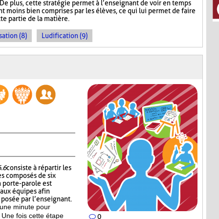
De plus, cette stratégie permet à l’enseignant de voir en temps
ont moins bien comprises par les élèves, ce qui lui permet de faire
te partie de la matière.
sation (8)
Ludification (9)
6.6
consiste à répartir les
es composés de six
 porte-parole est
 aux équipes afin
n posée par l’enseignant.
’une minute pour
 Une fois cette étape
0