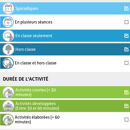
Sporadiques
En plusieurs séances
En classe seulement
Hors classe
En classe et hors classe
DURÉE DE L'ACTIVITÉ
Activités courtes (< 30
minutes)
Activités développées
(Entre 30 et 60 minutes)
Activités élaborées (> 60
minutes)