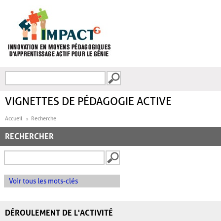
Aller au contenu principal
Recherche
FORMULAIRE DE
RECHERCHE
VIGNETTES DE PÉDAGOGIE ACTIVE
Accueil
Recherche
RECHERCHER
Voir tous les mots-clés
DÉROULEMENT DE L'ACTIVITÉ