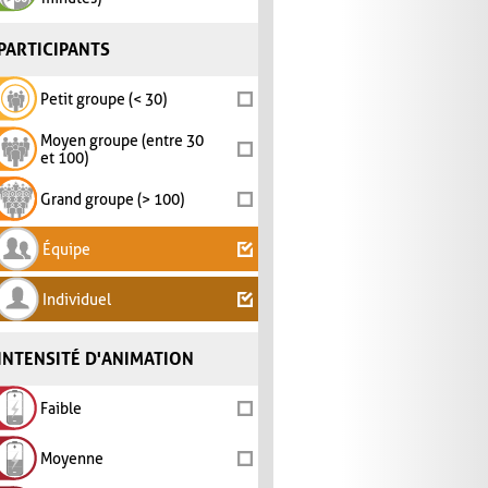
PARTICIPANTS
Petit groupe (< 30)
Moyen groupe (entre 30
et 100)
Grand groupe (> 100)
Équipe
Individuel
INTENSITÉ D'ANIMATION
Faible
Moyenne