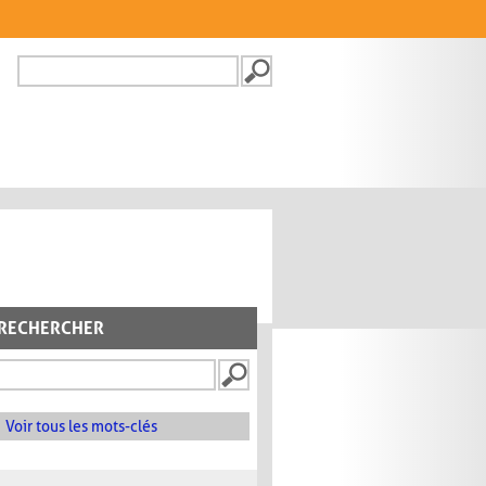
Recherche
FORMULAIRE DE
RECHERCHE
RECHERCHER
Voir tous les mots-clés