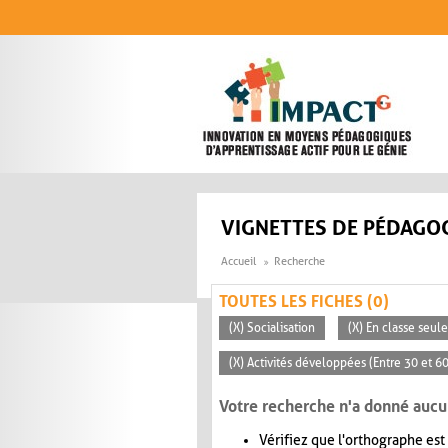
Aller au contenu principal
VIGNETTES DE PÉDAGOG
Accueil
Recherche
TOUTES LES FICHES (0)
(X) Socialisation
(X) En classe seu
(X) Activités développées (Entre 30 et 6
Votre recherche n'a donné aucu
Vérifiez que l'orthographe est