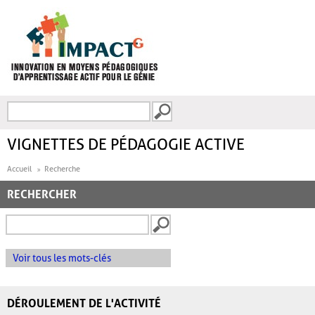
Aller au contenu principal
Recherche
FORMULAIRE DE
RECHERCHE
VIGNETTES DE PÉDAGOGIE ACTIVE
Accueil
Recherche
RECHERCHER
Voir tous les mots-clés
DÉROULEMENT DE L'ACTIVITÉ