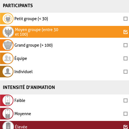
PARTICIPANTS
Petit groupe (< 30)
Moyen groupe (entre 30
et 100)
Grand groupe (> 100)
Équipe
Individuel
INTENSITÉ D'ANIMATION
Faible
Moyenne
Élevée