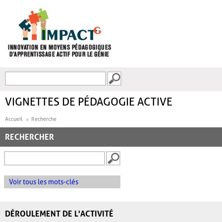
Aller au contenu principal
Recherche
FORMULAIRE DE
RECHERCHE
VIGNETTES DE PÉDAGOGIE ACTIVE
Accueil
Recherche
RECHERCHER
Voir tous les mots-clés
DÉROULEMENT DE L'ACTIVITÉ