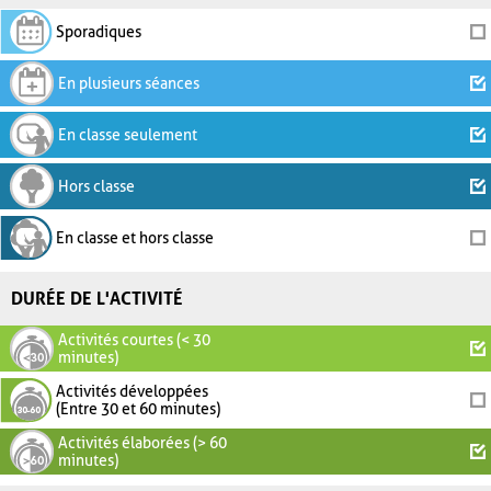
Sporadiques
En plusieurs séances
En classe seulement
Hors classe
En classe et hors classe
DURÉE DE L'ACTIVITÉ
Activités courtes (< 30
minutes)
Activités développées
(Entre 30 et 60 minutes)
Activités élaborées (> 60
minutes)