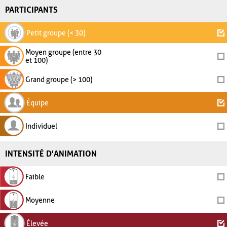
PARTICIPANTS
Petit groupe (< 30)
Moyen groupe (entre 30
et 100)
Grand groupe (> 100)
Équipe
Individuel
INTENSITÉ D'ANIMATION
Faible
Moyenne
Élevée