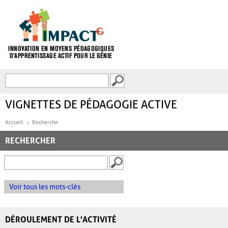
Aller au contenu principal
Recherche
FORMULAIRE DE
RECHERCHE
VIGNETTES DE PÉDAGOGIE ACTIVE
Accueil
Recherche
RECHERCHER
Voir tous les mots-clés
DÉROULEMENT DE L'ACTIVITÉ