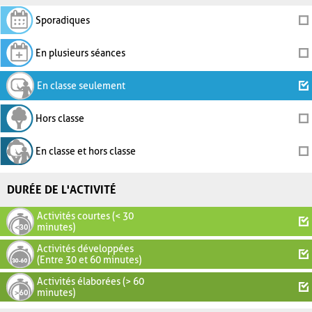
Sporadiques
En plusieurs séances
En classe seulement
Hors classe
En classe et hors classe
DURÉE DE L'ACTIVITÉ
Activités courtes (< 30
minutes)
Activités développées
(Entre 30 et 60 minutes)
Activités élaborées (> 60
minutes)