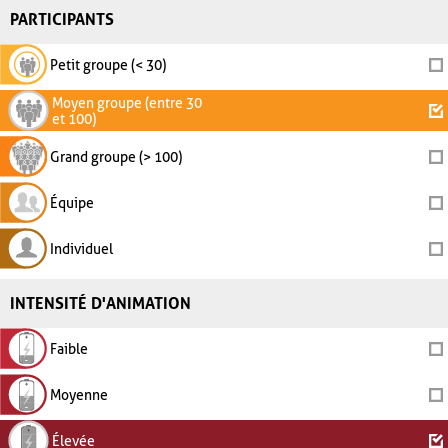
PARTICIPANTS
Petit groupe (< 30)
Moyen groupe (entre 30
et 100)
Grand groupe (> 100)
Équipe
Individuel
INTENSITÉ D'ANIMATION
Faible
Moyenne
Élevée