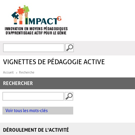
Aller au contenu principal
Recherche
FORMULAIRE DE
RECHERCHE
VIGNETTES DE PÉDAGOGIE ACTIVE
Accueil
Recherche
RECHERCHER
Voir tous les mots-clés
DÉROULEMENT DE L'ACTIVITÉ