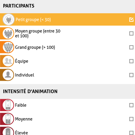
PARTICIPANTS
Petit groupe (< 30)
Moyen groupe (entre 30
et 100)
Grand groupe (> 100)
Équipe
Individuel
INTENSITÉ D'ANIMATION
Faible
Moyenne
Élevée