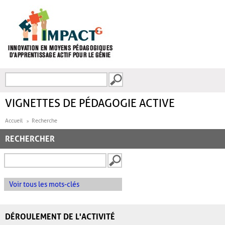
Aller au contenu principal
Recherche
FORMULAIRE DE
RECHERCHE
VIGNETTES DE PÉDAGOGIE ACTIVE
Accueil
Recherche
RECHERCHER
Voir tous les mots-clés
DÉROULEMENT DE L'ACTIVITÉ