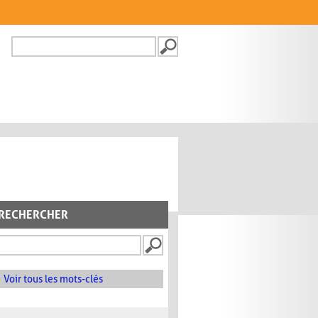
Recherche
FORMULAIRE DE
RECHERCHE
RECHERCHER
Voir tous les mots-clés