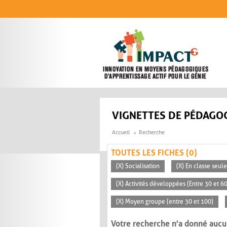
Aller au contenu principal
VIGNETTES DE PÉDAGOG
Accueil
Recherche
TOUTES LES FICHES (0)
(X) Socialisation
(X) En classe seu
(X) Activités développées (Entre 30 et 6
(X) Moyen groupe (entre 30 et 100)
Votre recherche n'a donné aucu