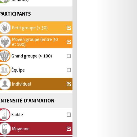
PARTICIPANTS
Petit groupe (< 30)
Moyen groupe (entre 30
et 100)
Grand groupe (> 100)
Équipe
Individuel
INTENSITÉ D'ANIMATION
Faible
Moyenne