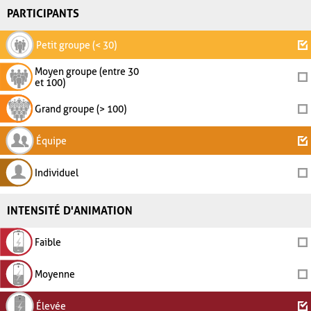
PARTICIPANTS
Petit groupe (< 30)
Moyen groupe (entre 30
et 100)
Grand groupe (> 100)
Équipe
Individuel
INTENSITÉ D'ANIMATION
Faible
Moyenne
Élevée