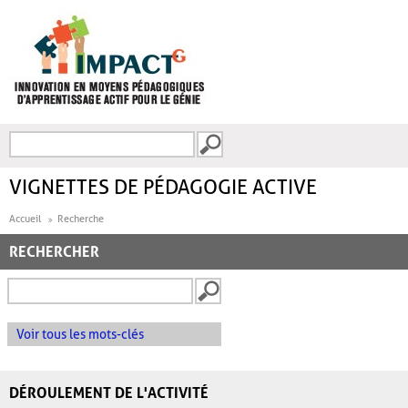
Aller au contenu principal
Recherche
FORMULAIRE DE
RECHERCHE
VIGNETTES DE PÉDAGOGIE ACTIVE
Accueil
Recherche
RECHERCHER
Voir tous les mots-clés
DÉROULEMENT DE L'ACTIVITÉ