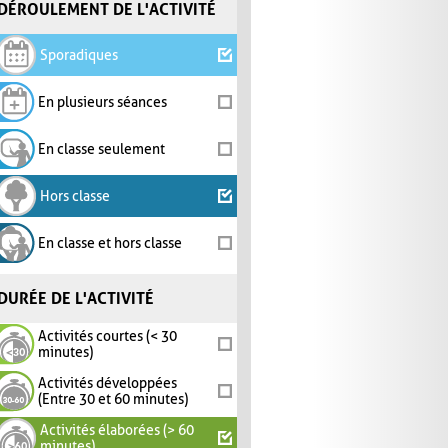
DÉROULEMENT DE L'ACTIVITÉ
Sporadiques
En plusieurs séances
En classe seulement
Hors classe
En classe et hors classe
DURÉE DE L'ACTIVITÉ
Activités courtes (< 30
minutes)
Activités développées
(Entre 30 et 60 minutes)
Activités élaborées (> 60
minutes)