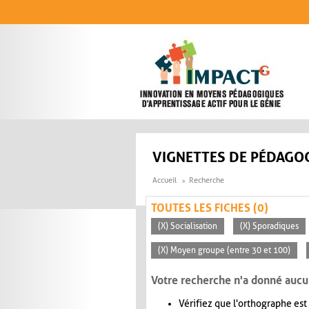
Aller au contenu principal
VIGNETTES DE PÉDAGOG
Accueil
Recherche
TOUTES LES FICHES (0)
(X) Socialisation
(X) Sporadiques
(X) Moyen groupe (entre 30 et 100)
Votre recherche n'a donné aucu
Vérifiez que l'orthographe est