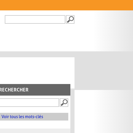
Recherche
FORMULAIRE DE
RECHERCHE
RECHERCHER
Voir tous les mots-clés