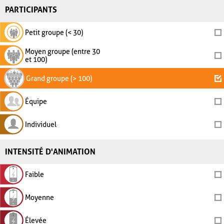
PARTICIPANTS
Petit groupe (< 30)
Moyen groupe (entre 30
et 100)
Grand groupe (> 100)
Équipe
Individuel
INTENSITÉ D'ANIMATION
Faible
Moyenne
Élevée