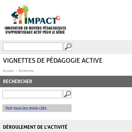
Aller au contenu principal
Recherche
FORMULAIRE DE
RECHERCHE
VIGNETTES DE PÉDAGOGIE ACTIVE
Accueil
Recherche
RECHERCHER
Voir tous les mots-clés
DÉROULEMENT DE L'ACTIVITÉ