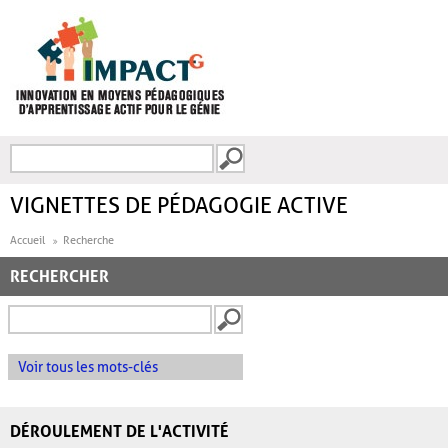
Aller au contenu principal
Recherche
FORMULAIRE DE
RECHERCHE
VIGNETTES DE PÉDAGOGIE ACTIVE
Accueil
Recherche
RECHERCHER
Voir tous les mots-clés
DÉROULEMENT DE L'ACTIVITÉ