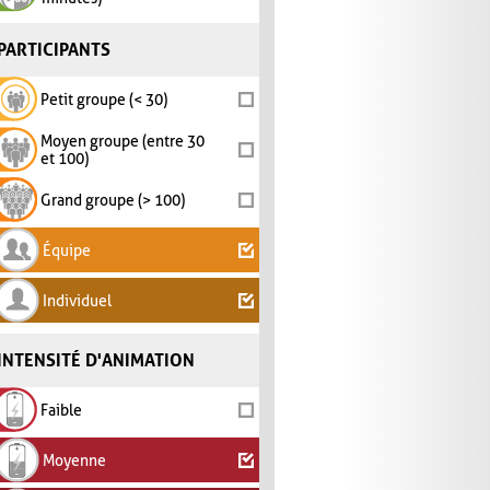
PARTICIPANTS
Petit groupe (< 30)
Moyen groupe (entre 30
et 100)
Grand groupe (> 100)
Équipe
Individuel
INTENSITÉ D'ANIMATION
Faible
Moyenne