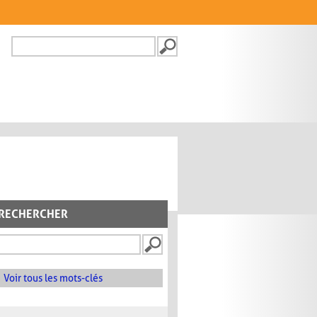
Recherche
FORMULAIRE DE
RECHERCHE
RECHERCHER
Voir tous les mots-clés