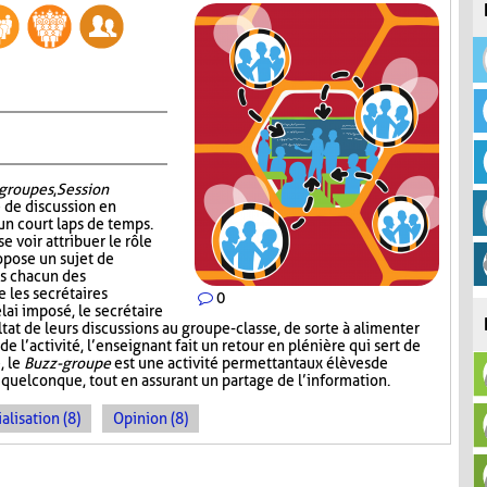
groupes
,
Session
é de discussion en
un court laps de temps.
e voir attribuer le rôle
ropose un sujet de
ns chacun des
 les secrétaires
0
lai imposé, le secrétaire
at de leurs discussions au groupe-classe, de sorte à alimenter
 l’activité, l’enseignant fait un retour en plénière qui sert de
, le
Buzz-groupe
est une activité permettant aux élèves de
 quelconque, tout en assurant un partage de l’information.
alisation (8)
Opinion (8)