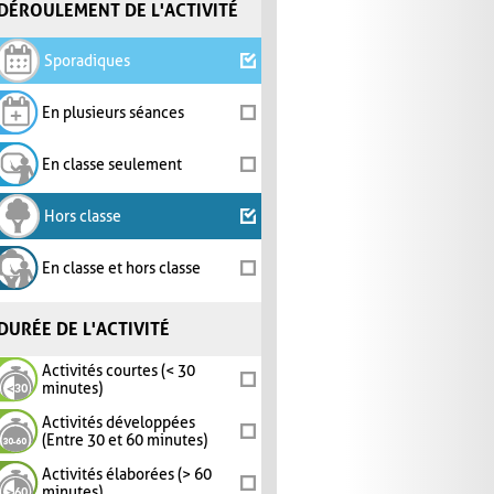
DÉROULEMENT DE L'ACTIVITÉ
Sporadiques
En plusieurs séances
En classe seulement
Hors classe
En classe et hors classe
DURÉE DE L'ACTIVITÉ
Activités courtes (< 30
minutes)
Activités développées
(Entre 30 et 60 minutes)
Activités élaborées (> 60
minutes)