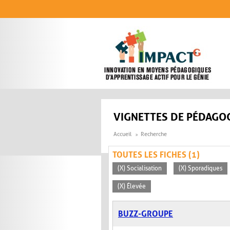
Aller au contenu principal
VIGNETTES DE PÉDAGOG
Accueil
Recherche
TOUTES LES FICHES (1)
(X) Socialisation
(X) Sporadiques
(X) Élevée
BUZZ-GROUPE