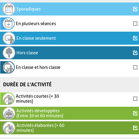
Sporadiques
En plusieurs séances
En classe seulement
Hors classe
En classe et hors classe
DURÉE DE L'ACTIVITÉ
Activités courtes (< 30
minutes)
Activités développées
(Entre 30 et 60 minutes)
Activités élaborées (> 60
minutes)