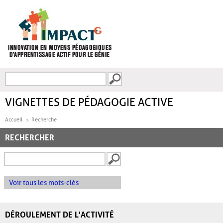
Aller au contenu principal
Recherche
FORMULAIRE DE
RECHERCHE
VIGNETTES DE PÉDAGOGIE ACTIVE
Accueil
Recherche
RECHERCHER
Voir tous les mots-clés
DÉROULEMENT DE L'ACTIVITÉ