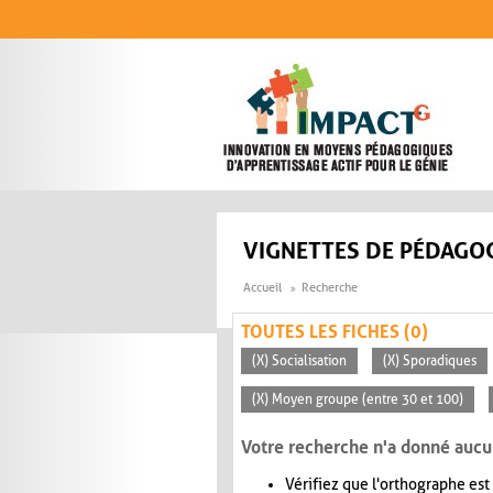
Aller au contenu principal
VIGNETTES DE PÉDAGOG
Accueil
Recherche
TOUTES LES FICHES (0)
(X) Socialisation
(X) Sporadiques
(X) Moyen groupe (entre 30 et 100)
Votre recherche n'a donné aucu
Vérifiez que l'orthographe est