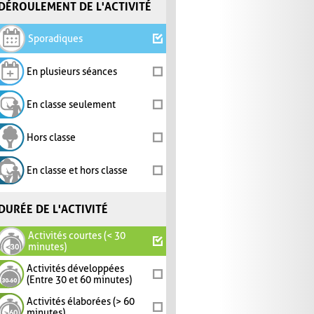
DÉROULEMENT DE L'ACTIVITÉ
Sporadiques
En plusieurs séances
En classe seulement
Hors classe
En classe et hors classe
DURÉE DE L'ACTIVITÉ
Activités courtes (< 30
minutes)
Activités développées
(Entre 30 et 60 minutes)
Activités élaborées (> 60
minutes)