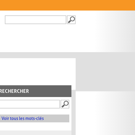
Recherche
FORMULAIRE DE
RECHERCHE
RECHERCHER
Voir tous les mots-clés