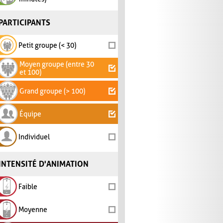
PARTICIPANTS
Petit groupe (< 30)
Moyen groupe (entre 30
et 100)
Grand groupe (> 100)
Équipe
Individuel
INTENSITÉ D'ANIMATION
Faible
Moyenne