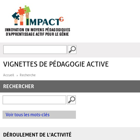
Aller au contenu principal
Recherche
FORMULAIRE DE
RECHERCHE
VIGNETTES DE PÉDAGOGIE ACTIVE
Accueil
Recherche
RECHERCHER
Voir tous les mots-clés
DÉROULEMENT DE L'ACTIVITÉ