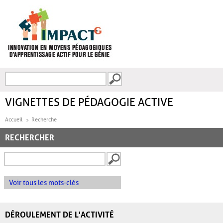
Aller au contenu principal
Recherche
FORMULAIRE DE
RECHERCHE
VIGNETTES DE PÉDAGOGIE ACTIVE
Accueil
Recherche
RECHERCHER
Voir tous les mots-clés
DÉROULEMENT DE L'ACTIVITÉ