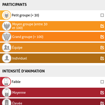
PARTICIPANTS
Petit groupe (< 30)
Moyen groupe (entre 30
et 100)
Grand groupe (> 100)
Équipe
Individuel
INTENSITÉ D'ANIMATION
Faible
Moyenne
Élevée