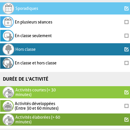
Sporadiques
En plusieurs séances
En classe seulement
Hors classe
En classe et hors classe
DURÉE DE L'ACTIVITÉ
Activités courtes (< 30
minutes)
Activités développées
(Entre 30 et 60 minutes)
Activités élaborées (> 60
minutes)