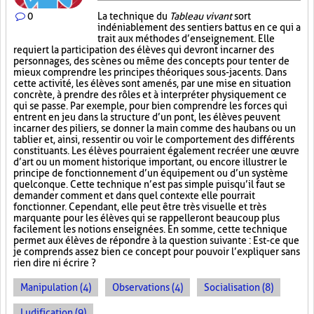
0
La technique du
Tableau vivant
sort
indéniablement des sentiers battus en ce qui a
trait aux méthodes d’enseignement. Elle
requiert la participation des élèves qui devront incarner des
personnages, des scènes ou même des concepts pour tenter de
mieux comprendre les principes théoriques sous-jacents. Dans
cette activité, les élèves sont amenés, par une mise en situation
concrète, à prendre des rôles et à interpréter physiquement ce
qui se passe. Par exemple, pour bien comprendre les forces qui
entrent en jeu dans la structure d’un pont, les élèves peuvent
incarner des piliers, se donner la main comme des haubans ou un
tablier et, ainsi, ressentir ou voir le comportement des différents
constituants. Les élèves pourraient également recréer une œuvre
d’art ou un moment historique important, ou encore illustrer le
principe de fonctionnement d’un équipement ou d’un système
quelconque. Cette technique n’est pas simple puisqu’il faut se
demander comment et dans quel contexte elle pourrait
fonctionner. Cependant, elle peut être très visuelle et très
marquante pour les élèves qui se rappelleront beaucoup plus
facilement les notions enseignées. En somme, cette technique
permet aux élèves de répondre à la question suivante : Est-ce que
je comprends assez bien ce concept pour pouvoir l’expliquer sans
rien dire ni écrire ?
Manipulation (4)
Observations (4)
Socialisation (8)
Ludification (9)