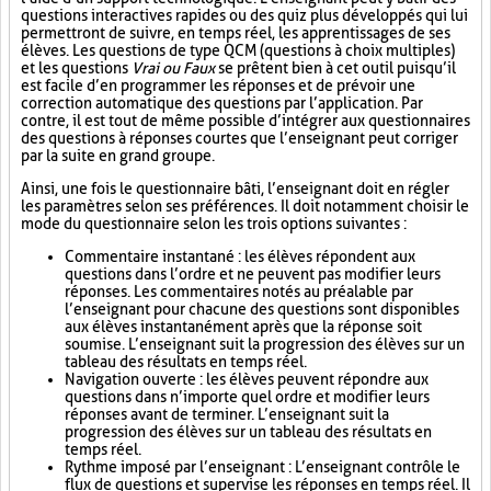
questions interactives rapides ou des quiz plus développés qui lui
permettront de suivre, en temps réel, les apprentissages de ses
élèves. Les questions de type QCM (questions à choix multiples)
et les questions
Vrai ou Faux
se prêtent bien à cet outil puisqu’il
est facile d’en programmer les réponses et de prévoir une
correction automatique des questions par l’application. Par
contre, il est tout de même possible d’intégrer aux questionnaires
des questions à réponses courtes que l’enseignant peut corriger
par la suite en grand groupe.
Ainsi, une fois le questionnaire bâti, l’enseignant doit en régler
les paramètres selon ses préférences. Il doit notamment choisir le
mode du questionnaire selon les trois options suivantes :
Commentaire instantané : les élèves répondent aux
questions dans l’ordre et ne peuvent pas modifier leurs
réponses. Les commentaires notés au préalable par
l’enseignant pour chacune des questions sont disponibles
aux élèves instantanément après que la réponse soit
soumise. L’enseignant suit la progression des élèves sur un
tableau des résultats en temps réel.
Navigation ouverte : les élèves peuvent répondre aux
questions dans n’importe quel ordre et modifier leurs
réponses avant de terminer. L’enseignant suit la
progression des élèves sur un tableau des résultats en
temps réel.
Rythme imposé par l’enseignant : L’enseignant contrôle le
flux de questions et supervise les réponses en temps réel. Il