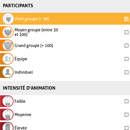
PARTICIPANTS
Petit groupe (< 30)
Moyen groupe (entre 30
et 100)
Grand groupe (> 100)
Équipe
Individuel
INTENSITÉ D'ANIMATION
Faible
Moyenne
Élevée