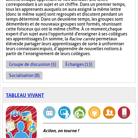
correspondant à un sujet et un chiffre. Dans un premier temps,
tous les apprenants auxquels on aura assigné la même lettre
(donc le même sujet) sont regroupés et discutent pendant un
temps déterminé. Dans un deuxième temps, les groupes sont
démembrés et de nouveaux groupes sont formés, réunissant
cette fois ceux qui ont le même chiffre. À ce moment, chaque
expert d'un sujet aura l'opportunité d'enseigner à ses collègues
ses apprentissages. En somme, la
Racine carrée
permet aux
élèves de partager leurs apprentissages de sorte à uniformiser
leurs connaissances puis, d’apprendre de nouvelles notions à
partir de l’enseignement de leurs collègues.
Groupe de discussion (5)
Échanges (13)
Socialisation (8)
TABLEAU VIVANT
Action, on tourne !