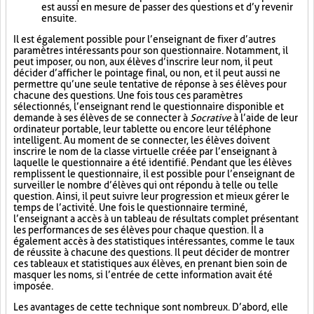
est aussi en mesure de passer des questions et d’y revenir
ensuite.
Il est également possible pour l’enseignant de fixer d’autres
paramètres intéressants pour son questionnaire. Notamment, il
peut imposer, ou non, aux élèves d’inscrire leur nom, il peut
décider d’afficher le pointage final, ou non, et il peut aussi ne
permettre qu’une seule tentative de réponse à ses élèves pour
chacune des questions. Une fois tous ces paramètres
sélectionnés, l’enseignant rend le questionnaire disponible et
demande à ses élèves de se connecter à
Socrative
à l’aide de leur
ordinateur portable, leur tablette ou encore leur téléphone
intelligent. Au moment de se connecter, les élèves doivent
inscrire le nom de la classe virtuelle créée par l’enseignant à
laquelle le questionnaire a été identifié. Pendant que les élèves
remplissent le questionnaire, il est possible pour l’enseignant de
surveiller le nombre d’élèves qui ont répondu à telle ou telle
question. Ainsi, il peut suivre leur progression et mieux gérer le
temps de l’activité. Une fois le questionnaire terminé,
l’enseignant a accès à un tableau de résultats complet présentant
les performances de ses élèves pour chaque question. Il a
également accès à des statistiques intéressantes, comme le taux
de réussite à chacune des questions. Il peut décider de montrer
ces tableaux et statistiques aux élèves, en prenant bien soin de
masquer les noms, si l’entrée de cette information avait été
imposée.
Les avantages de cette technique sont nombreux. D’abord, elle