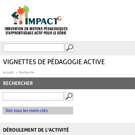
Aller au contenu principal
Recherche
FORMULAIRE DE
RECHERCHE
VIGNETTES DE PÉDAGOGIE ACTIVE
Accueil
Recherche
RECHERCHER
Voir tous les mots-clés
DÉROULEMENT DE L'ACTIVITÉ