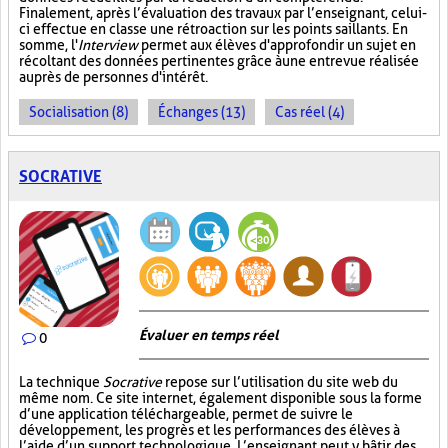
Finalement, après l’évaluation des travaux par l’enseignant, celui-
ci effectue en classe une rétroaction sur les points saillants. En
somme, l'
Interview
permet aux élèves d'approfondir un sujet en
récoltant des données pertinentes grâce à une entrevue réalisée
auprès de personnes d'intérêt.
Socialisation (8)
Échanges (13)
Cas réel (4)
SOCRATIVE
Évaluer en temps réel
0
La technique
Socrative
repose sur l’utilisation du site web du
même nom. Ce site internet, également disponible sous la forme
d’une application téléchargeable, permet de suivre le
développement, les progrès et les performances des élèves à
l’aide d’un support technologique. L’enseignant peut y bâtir des