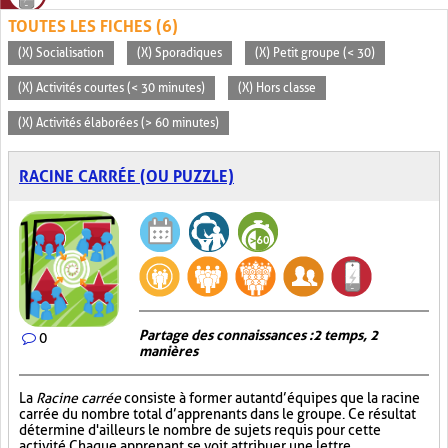
TOUTES LES FICHES (6)
(X) Socialisation
(X) Sporadiques
(X) Petit groupe (< 30)
(X) Activités courtes (< 30 minutes)
(X) Hors classe
(X) Activités élaborées (> 60 minutes)
RACINE CARRÉE (OU PUZZLE)
Partage des connaissances : 2 temps, 2
0
manières
La
Racine carrée
consiste à former autant d’équipes que la racine
carrée du nombre total d’apprenants dans le groupe. Ce résultat
détermine d'ailleurs le nombre de sujets requis pour cette
activité. Chaque apprenant se voit attribuer une lettre