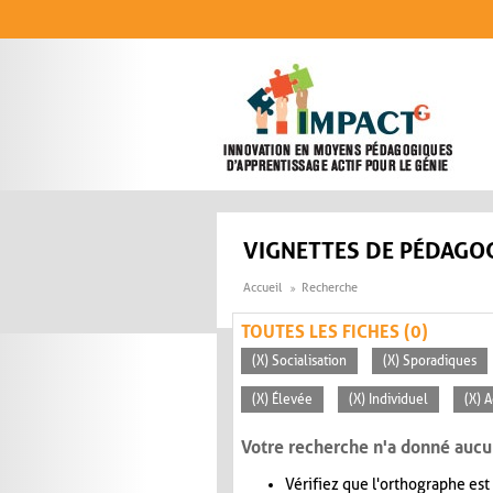
Aller au contenu principal
VIGNETTES DE PÉDAGOG
Accueil
Recherche
TOUTES LES FICHES (0)
(X) Socialisation
(X) Sporadiques
(X) Élevée
(X) Individuel
(X) 
Votre recherche n'a donné aucu
Vérifiez que l'orthographe est