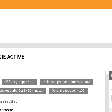
IE ACTIVE
(X) Petit groupe (< 30)
(X) Moyen groupe (entre 30 et 100)
Activités élaborées (> 60 minutes)
(X) Grand groupe (> 100)
n résultat
 correcte.