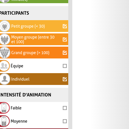
PARTICIPANTS
Petit groupe (< 30)
Moyen groupe (entre 30
et 100)
Grand groupe (> 100)
Équipe
Individuel
INTENSITÉ D'ANIMATION
Faible
Moyenne