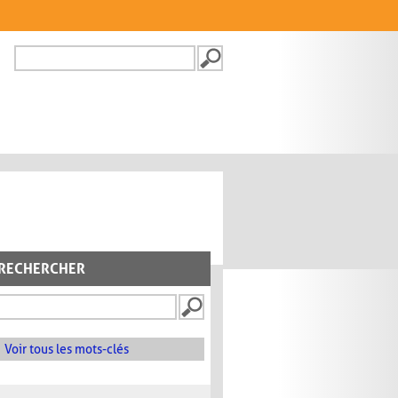
Recherche
FORMULAIRE DE
RECHERCHE
RECHERCHER
Voir tous les mots-clés