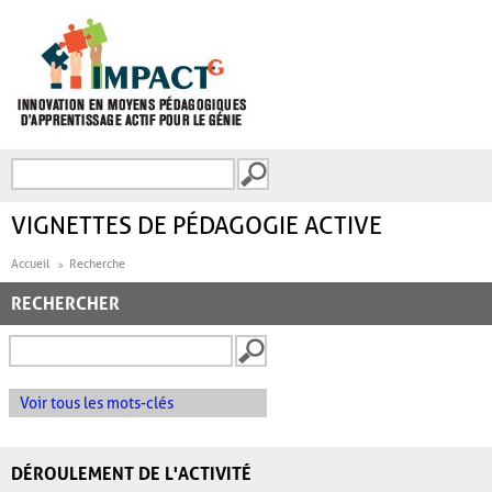
Aller au contenu principal
Recherche
FORMULAIRE DE
RECHERCHE
VIGNETTES DE PÉDAGOGIE ACTIVE
Accueil
Recherche
RECHERCHER
Voir tous les mots-clés
DÉROULEMENT DE L'ACTIVITÉ