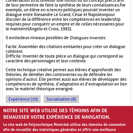
conversation structurée sur une notion ou un concept précis afin
de leur permettre de faire la synthèse de leurs connaissances. Par
exemple, un élève en sciences politiques pourrait inventer un
dialogue entre Alexandre Le Grand, César et Napoléon pour
discuter de la différence entre les compétences en leadership
requises pour conquérir un empire et de celles nécessaires pour
le maintenir (Angelo et Cross, 1993).
Il existe deux niveaux possibles de
Dialogues inventés
:
Facile : Assembler des citations existantes pour créer un dialogue
cohérent
Difficile : Inventer de toute pièce un dialogue qui correspond au
caractère des personnages et leur contexte
Cette technique créative permet aux élèves d’approfondir des
théories, de démêler des controverses ou de défendre les
opinions d’autrui. Elle permet aussi aux élèves de développer des
compétences de synthèse, d’adaptation et d’extrapolation en lien
avec le matériel théorique enseigné.
Expérience (10)
Socialisation (8)
Approfondissement des connaissances (17)
NOTRE SITE WEB UTILISE DES TÉMOINS AFIN DE
REHAUSSER VOTRE EXPÉRIENCE DE NAVIGATION.
Le site web de Polytechnique Montréal utilise des témoins de connexion
afin de recueillir des statistiques générales et offrir une meilleure