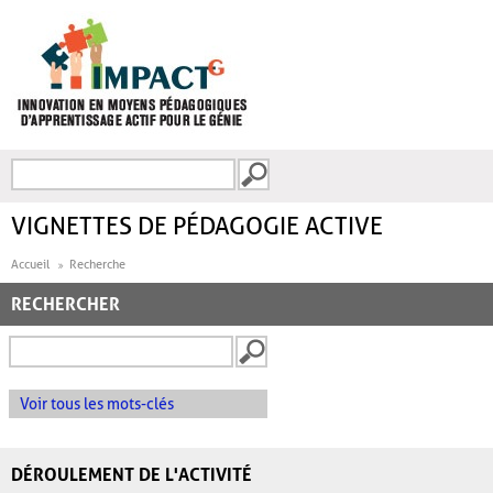
Aller au contenu principal
Recherche
FORMULAIRE DE
RECHERCHE
VIGNETTES DE PÉDAGOGIE ACTIVE
Accueil
Recherche
RECHERCHER
Voir tous les mots-clés
DÉROULEMENT DE L'ACTIVITÉ