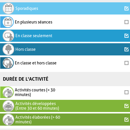
Sporadiques
En plusieurs séances
En classe seulement
Hors classe
En classe et hors classe
DURÉE DE L'ACTIVITÉ
Activités courtes (< 30
minutes)
Activités développées
(Entre 30 et 60 minutes)
Activités élaborées (> 60
minutes)