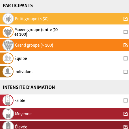
PARTICIPANTS
Petit groupe (< 30)
Moyen groupe (entre 30
et 100)
Grand groupe (> 100)
Équipe
Individuel
INTENSITÉ D'ANIMATION
Faible
Moyenne
Élevée