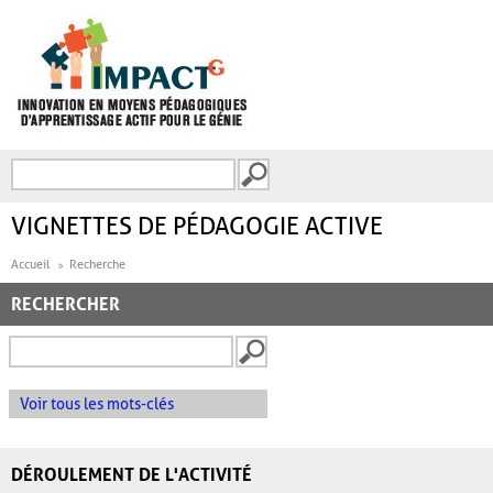
Aller au contenu principal
Recherche
FORMULAIRE DE
RECHERCHE
VIGNETTES DE PÉDAGOGIE ACTIVE
Accueil
Recherche
RECHERCHER
Voir tous les mots-clés
DÉROULEMENT DE L'ACTIVITÉ