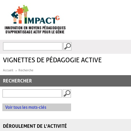
Aller au contenu principal
Recherche
FORMULAIRE DE
RECHERCHE
VIGNETTES DE PÉDAGOGIE ACTIVE
Accueil
Recherche
RECHERCHER
Voir tous les mots-clés
DÉROULEMENT DE L'ACTIVITÉ