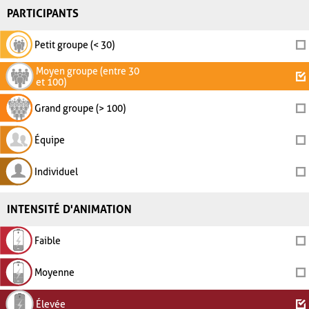
PARTICIPANTS
Petit groupe (< 30)
Moyen groupe (entre 30
et 100)
Grand groupe (> 100)
Équipe
Individuel
INTENSITÉ D'ANIMATION
Faible
Moyenne
Élevée