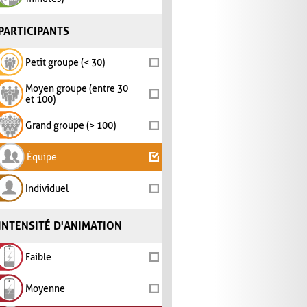
PARTICIPANTS
Petit groupe (< 30)
Moyen groupe (entre 30
et 100)
Grand groupe (> 100)
Équipe
Individuel
INTENSITÉ D'ANIMATION
Faible
Moyenne