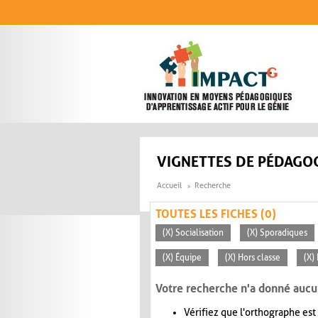
Aller au contenu principal
VIGNETTES DE PÉDAGOG
Accueil
Recherche
TOUTES LES FICHES (0)
(X) Socialisation
(X) Sporadiques
(X) Équipe
(X) Hors classe
(X)
Votre recherche n'a donné aucu
Vérifiez que l'orthographe est