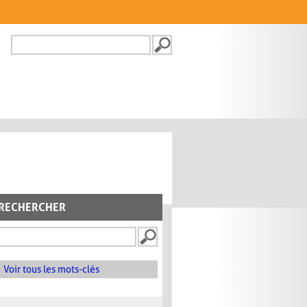
Recherche
FORMULAIRE DE
RECHERCHE
RECHERCHER
Voir tous les mots-clés