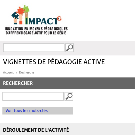
Aller au contenu principal
Recherche
FORMULAIRE DE
RECHERCHE
VIGNETTES DE PÉDAGOGIE ACTIVE
Accueil
Recherche
RECHERCHER
Voir tous les mots-clés
DÉROULEMENT DE L'ACTIVITÉ