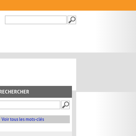
Recherche
FORMULAIRE DE
RECHERCHE
RECHERCHER
Voir tous les mots-clés