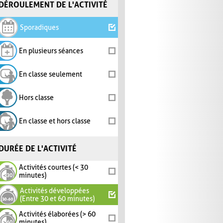
DÉROULEMENT DE L'ACTIVITÉ
Sporadiques
En plusieurs séances
En classe seulement
Hors classe
En classe et hors classe
DURÉE DE L'ACTIVITÉ
Activités courtes (< 30
minutes)
Activités développées
(Entre 30 et 60 minutes)
Activités élaborées (> 60
minutes)