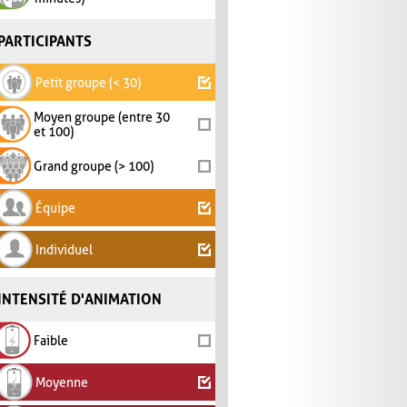
PARTICIPANTS
Petit groupe (< 30)
Moyen groupe (entre 30
et 100)
Grand groupe (> 100)
Équipe
Individuel
INTENSITÉ D'ANIMATION
Faible
Moyenne