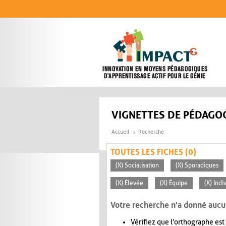
Aller au contenu principal
VIGNETTES DE PÉDAGOG
Accueil
Recherche
TOUTES LES FICHES (0)
(X) Socialisation
(X) Sporadiques
(X) Élevée
(X) Équipe
(X) Indi
Votre recherche n'a donné aucu
Vérifiez que l'orthographe est