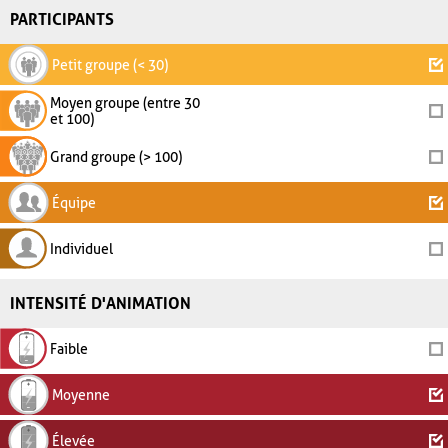
PARTICIPANTS
Petit groupe (< 30)
Moyen groupe (entre 30
et 100)
Grand groupe (> 100)
Équipe
Individuel
INTENSITÉ D'ANIMATION
Faible
Moyenne
Élevée