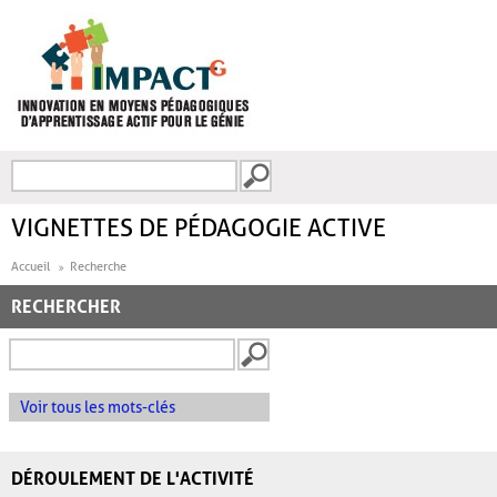
Aller au contenu principal
Recherche
FORMULAIRE DE
RECHERCHE
VIGNETTES DE PÉDAGOGIE ACTIVE
Accueil
Recherche
RECHERCHER
Voir tous les mots-clés
DÉROULEMENT DE L'ACTIVITÉ