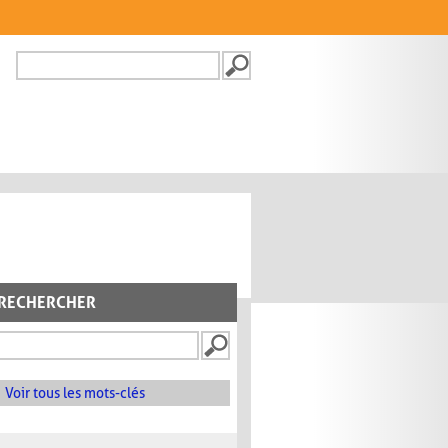
Recherche
FORMULAIRE DE
RECHERCHE
RECHERCHER
Voir tous les mots-clés