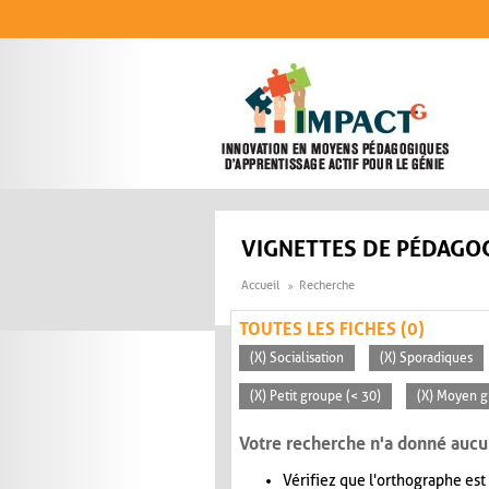
Aller au contenu principal
VIGNETTES DE PÉDAGOG
Accueil
Recherche
TOUTES LES FICHES (0)
(X) Socialisation
(X) Sporadiques
(X) Petit groupe (< 30)
(X) Moyen g
Votre recherche n'a donné aucu
Vérifiez que l'orthographe est