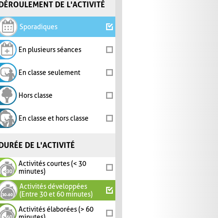
DÉROULEMENT DE L'ACTIVITÉ
Sporadiques
En plusieurs séances
En classe seulement
Hors classe
En classe et hors classe
DURÉE DE L'ACTIVITÉ
Activités courtes (< 30
minutes)
Activités développées
(Entre 30 et 60 minutes)
Activités élaborées (> 60
minutes)