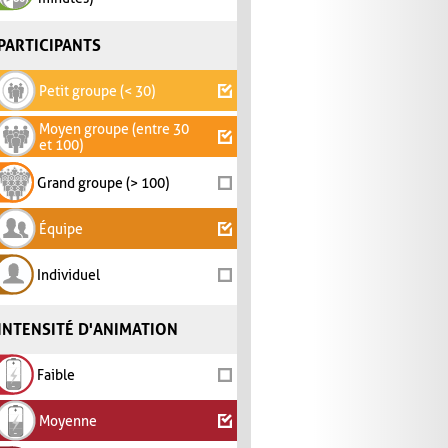
PARTICIPANTS
Petit groupe (< 30)
Moyen groupe (entre 30
et 100)
Grand groupe (> 100)
Équipe
Individuel
INTENSITÉ D'ANIMATION
Faible
Moyenne