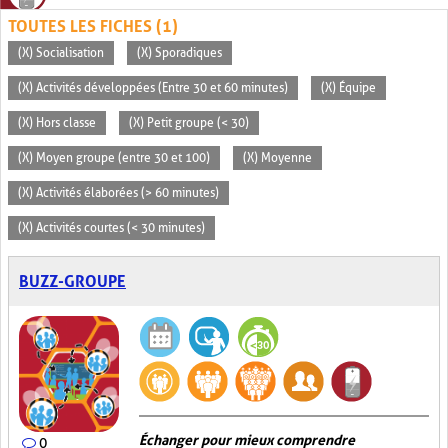
TOUTES LES FICHES (1)
(X) Socialisation
(X) Sporadiques
(X) Activités développées (Entre 30 et 60 minutes)
(X) Équipe
(X) Hors classe
(X) Petit groupe (< 30)
(X) Moyen groupe (entre 30 et 100)
(X) Moyenne
(X) Activités élaborées (> 60 minutes)
(X) Activités courtes (< 30 minutes)
BUZZ-GROUPE
Échanger pour mieux comprendre
0