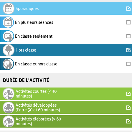
Sporadiques
En plusieurs séances
En classe seulement
Hors classe
En classe et hors classe
DURÉE DE L'ACTIVITÉ
Activités courtes (< 30
minutes)
Activités développées
(Entre 30 et 60 minutes)
Activités élaborées (> 60
minutes)