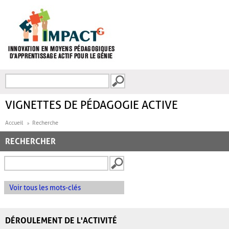
Aller au contenu principal
Recherche
FORMULAIRE DE
RECHERCHE
VIGNETTES DE PÉDAGOGIE ACTIVE
Accueil
Recherche
RECHERCHER
Voir tous les mots-clés
DÉROULEMENT DE L'ACTIVITÉ