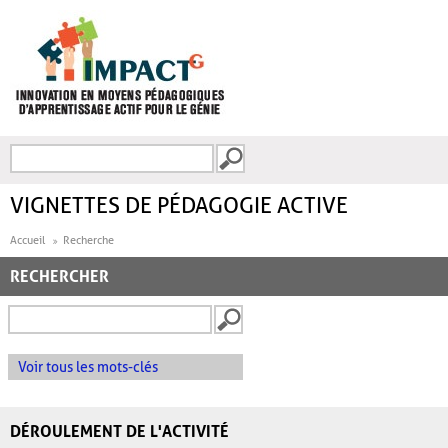
Aller au contenu principal
Recherche
FORMULAIRE DE
RECHERCHE
VIGNETTES DE PÉDAGOGIE ACTIVE
Accueil
Recherche
RECHERCHER
Voir tous les mots-clés
DÉROULEMENT DE L'ACTIVITÉ