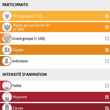
PARTICIPANTS
Petit groupe (< 30)
Moyen groupe (entre 30
et 100)
Grand groupe (> 100)
Équipe
Individuel
INTENSITÉ D'ANIMATION
Faible
Moyenne
Élevée