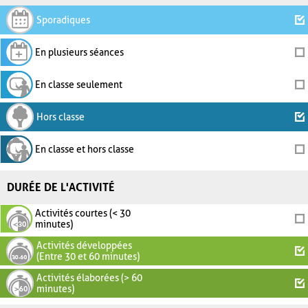
Sporadiques
En plusieurs séances
En classe seulement
Hors classe
En classe et hors classe
DURÉE DE L'ACTIVITÉ
Activités courtes (< 30
minutes)
Activités développées
(Entre 30 et 60 minutes)
Activités élaborées (> 60
minutes)