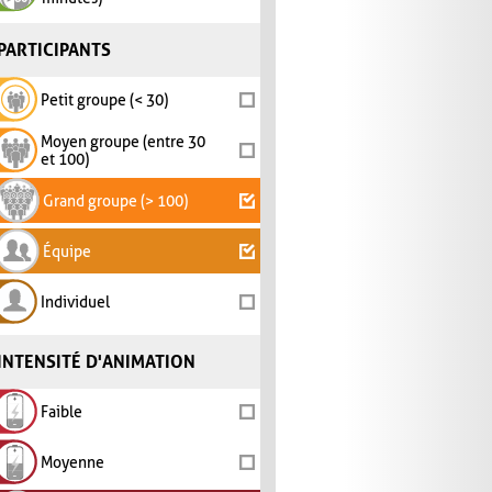
PARTICIPANTS
Petit groupe (< 30)
Moyen groupe (entre 30
et 100)
Grand groupe (> 100)
Équipe
Individuel
INTENSITÉ D'ANIMATION
Faible
Moyenne