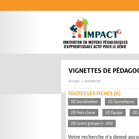
Aller au contenu principal
VIGNETTES DE PÉDAGOG
Accueil
Recherche
TOUTES LES FICHES (0)
(X) Socialisation
(X) Sporadiques
(X) Hors classe
(X) Équipe
(X)
(X) Grand groupe (> 100)
Votre recherche n'a donné aucu