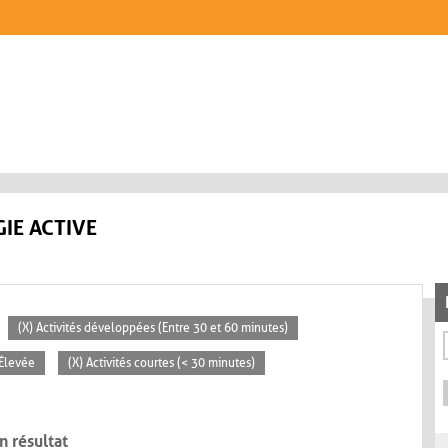
IE ACTIVE
(X) Activités développées (Entre 30 et 60 minutes)
 Élevée
(X) Activités courtes (< 30 minutes)
n résultat