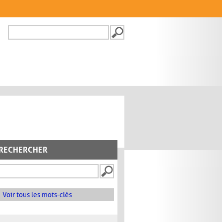
Recherche
FORMULAIRE DE
RECHERCHE
RECHERCHER
Voir tous les mots-clés