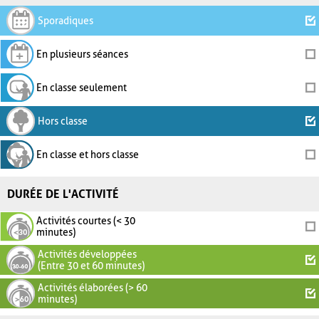
Sporadiques
En plusieurs séances
En classe seulement
Hors classe
En classe et hors classe
DURÉE DE L'ACTIVITÉ
Activités courtes (< 30
minutes)
Activités développées
(Entre 30 et 60 minutes)
Activités élaborées (> 60
minutes)