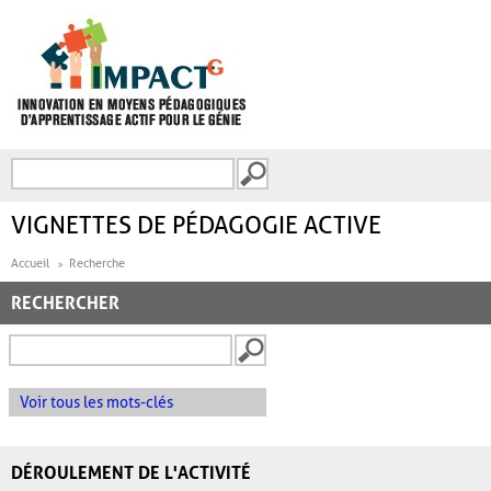
Aller au contenu principal
Recherche
FORMULAIRE DE
RECHERCHE
VIGNETTES DE PÉDAGOGIE ACTIVE
Accueil
Recherche
RECHERCHER
Voir tous les mots-clés
DÉROULEMENT DE L'ACTIVITÉ