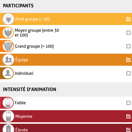
PARTICIPANTS
Petit groupe (< 30)
Moyen groupe (entre 30
et 100)
Grand groupe (> 100)
Équipe
Individuel
INTENSITÉ D'ANIMATION
Faible
Moyenne
Élevée