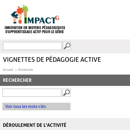
Aller au contenu principal
Recherche
FORMULAIRE DE
RECHERCHE
VIGNETTES DE PÉDAGOGIE ACTIVE
Accueil
Recherche
RECHERCHER
Voir tous les mots-clés
DÉROULEMENT DE L'ACTIVITÉ