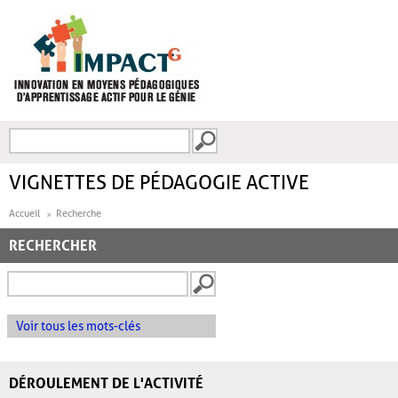
Aller au contenu principal
Recherche
FORMULAIRE DE
RECHERCHE
VIGNETTES DE PÉDAGOGIE ACTIVE
Accueil
Recherche
RECHERCHER
Voir tous les mots-clés
DÉROULEMENT DE L'ACTIVITÉ