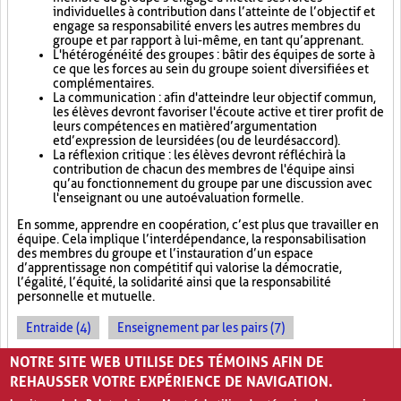
individuelles à contribution dans l’atteinte de l’objectif et
engage sa responsabilité envers les autres membres du
groupe et par rapport à lui-même, en tant qu’apprenant.
L'hétérogénéité des groupes : bâtir des équipes de sorte à
ce que les forces au sein du groupe soient diversifiées et
complémentaires.
La communication : afin d'atteindre leur objectif commun,
les élèves devront favoriser l'écoute active et tirer profit de
leurs compétences en matière d’argumentation
et d’expression de leurs idées (ou de leur désaccord).
La réflexion critique : les élèves devront réfléchir à la
contribution de chacun des membres de l'équipe ainsi
qu’au fonctionnement du groupe par une discussion avec
l'enseignant ou une autoévaluation formelle.
En somme, apprendre en coopération, c’est plus que travailler en
équipe. Cela implique l’interdépendance, la responsabilisation
des membres du groupe et l’instauration d’un espace
d’apprentissage non compétitif qui valorise la démocratie,
l’égalité, l’équité, la solidarité ainsi que la responsabilité
personnelle et mutuelle.
Entraide (4)
Enseignement par les pairs (7)
Socialisation (8)
NOTRE SITE WEB UTILISE DES TÉMOINS AFIN DE
REHAUSSER VOTRE EXPÉRIENCE DE NAVIGATION.