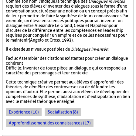
Comme son nom l'indique, la technique des
Dialogues inventés
requiert des élèves d'inventer des dialogues sous la forme d'une
conversation structurée sur une notion ou un concept précis afin
de leur permettre de faire la synthèse de leurs connaissances. Par
exemple, un élève en sciences politiques pourrait inventer un
dialogue entre Alexandre Le Grand, César et Napoléon pour
discuter de la différence entre les compétences en leadership
requises pour conquérir un empire et de celles nécessaires pour
le maintenir (Angelo et Cross, 1993).
Il existe deux niveaux possibles de
Dialogues inventés
:
Facile : Assembler des citations existantes pour créer un dialogue
cohérent
Difficile : Inventer de toute pièce un dialogue qui correspond au
caractère des personnages et leur contexte
Cette technique créative permet aux élèves d’approfondir des
théories, de démêler des controverses ou de défendre les
opinions d’autrui. Elle permet aussi aux élèves de développer des
compétences de synthèse, d’adaptation et d’extrapolation en lien
avec le matériel théorique enseigné.
Expérience (10)
Socialisation (8)
Approfondissement des connaissances (17)