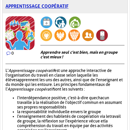
APPRENTISSAGE COOPÉRATIF
Apprendre seul c'est bien, mais en groupe
0
c'est mieux !
L'
Apprentissage coopératif
est une approche interactive de
l'organisation du travail en classe selon laquelle les
élèves apprennent les uns des autres, ainsi que de l'enseignant et
du monde qui les entoure. Les principes fondamentaux de
l'
Apprentissage coopératif
sont les suivants :
l'interdépendance positive, c'est-à-dire que chacun
travaille à la réalisation de l'objectif commun en assumant
ses propres responsabilités
la responsabilité individuelle envers le groupe
l'enseignement des habiletés de coopération via le travail
de groupe, la réflexion sur l'expérience vécue et la
compréhension du travail en équipe par des activités