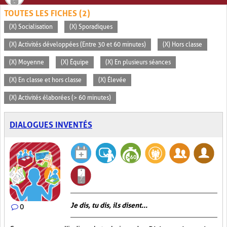
TOUTES LES FICHES (2)
(X) Socialisation
(X) Sporadiques
(X) Activités développées (Entre 30 et 60 minutes)
(X) Hors classe
(X) Moyenne
(X) Équipe
(X) En plusieurs séances
(X) En classe et hors classe
(X) Élevée
(X) Activités élaborées (> 60 minutes)
DIALOGUES INVENTÉS
Je dis, tu dis, ils disent...
0