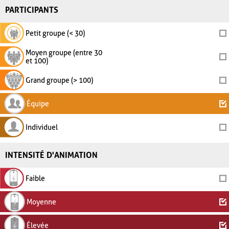
PARTICIPANTS
Petit groupe (< 30)
Moyen groupe (entre 30
et 100)
Grand groupe (> 100)
Équipe
Individuel
INTENSITÉ D'ANIMATION
Faible
Moyenne
Élevée