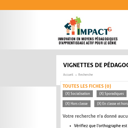
Aller au contenu principal
VIGNETTES DE PÉDAGOG
Accueil
Recherche
TOUTES LES FICHES (0)
(X) Socialisation
(X) Sporadiques
(X) Hors classe
(X) En classe et hors
Votre recherche n'a donné aucu
Vérifiez que l'orthographe est