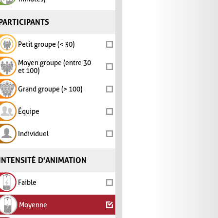
PARTICIPANTS
Petit groupe (< 30)
Moyen groupe (entre 30
et 100)
Grand groupe (> 100)
Équipe
Individuel
INTENSITÉ D'ANIMATION
Faible
Moyenne