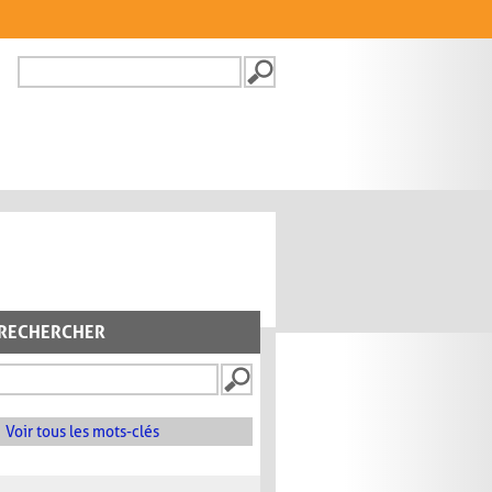
Recherche
FORMULAIRE DE
RECHERCHE
RECHERCHER
Voir tous les mots-clés