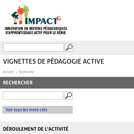
Aller au contenu principal
Recherche
FORMULAIRE DE
RECHERCHE
VIGNETTES DE PÉDAGOGIE ACTIVE
Accueil
Recherche
RECHERCHER
Voir tous les mots-clés
DÉROULEMENT DE L'ACTIVITÉ