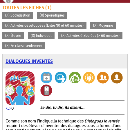
TOUTES LES FICHES (1)
(X) Socialisation
(X) Sporadiques
(X) Activités développées (Entre 30 et 60 minutes)
(X) Moyenne
(X) Élevée
(X) Individuel
(X) Activités élaborées (> 60 minutes)
(X) En classe seulement
DIALOGUES INVENTÉS
Je dis, tu dis, ils disent...
0
Comme son nom l'indique, la technique des
Dialogues inventés
requiert des élèves d'inventer des dialogues sous la forme d'une