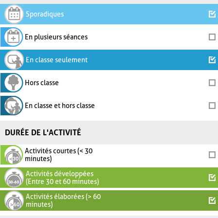
Sporadiques
En plusieurs séances
En classe seulement
Hors classe
En classe et hors classe
DURÉE DE L'ACTIVITÉ
Activités courtes (< 30
minutes)
Activités développées
(Entre 30 et 60 minutes)
Activités élaborées (> 60
minutes)