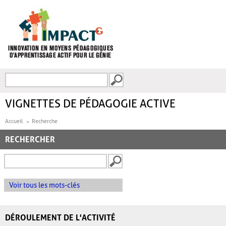
Aller au contenu principal
Recherche
FORMULAIRE DE
RECHERCHE
VIGNETTES DE PÉDAGOGIE ACTIVE
Accueil
Recherche
RECHERCHER
Voir tous les mots-clés
DÉROULEMENT DE L'ACTIVITÉ