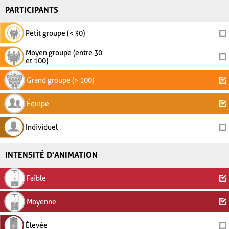
PARTICIPANTS
Petit groupe (< 30)
Moyen groupe (entre 30
et 100)
Grand groupe (> 100)
Équipe
Individuel
INTENSITÉ D'ANIMATION
Faible
Moyenne
Élevée