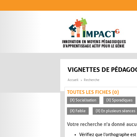
Aller au contenu principal
VIGNETTES DE PÉDAGOG
Accueil
Recherche
TOUTES LES FICHES (0)
(X) Socialisation
(X) Sporadiques
(X) Faible
(X) En plusieurs séances
Votre recherche n'a donné aucu
Vérifiez que l'orthographe est