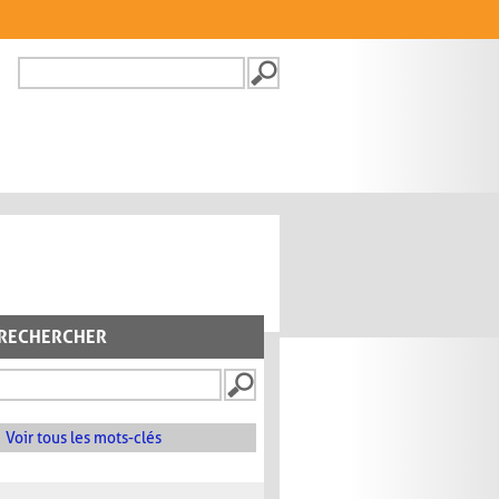
Recherche
FORMULAIRE DE
RECHERCHE
RECHERCHER
Voir tous les mots-clés