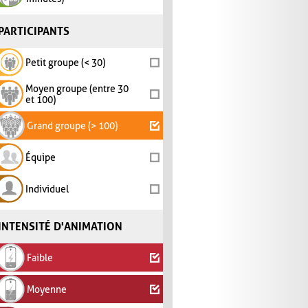
PARTICIPANTS
Petit groupe (< 30)
Moyen groupe (entre 30
et 100)
Grand groupe (> 100)
Équipe
Individuel
INTENSITÉ D'ANIMATION
Faible
Moyenne