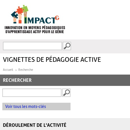
Aller au contenu principal
Recherche
FORMULAIRE DE
RECHERCHE
VIGNETTES DE PÉDAGOGIE ACTIVE
Accueil
Recherche
RECHERCHER
Voir tous les mots-clés
DÉROULEMENT DE L'ACTIVITÉ