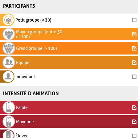
PARTICIPANTS
Petit groupe (< 30)
Moyen groupe (entre 30
et 100)
Grand groupe (> 100)
Équipe
Individuel
INTENSITÉ D'ANIMATION
Faible
Moyenne
Élevée