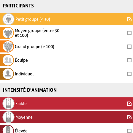
PARTICIPANTS
Petit groupe (< 30)
Moyen groupe (entre 30
et 100)
Grand groupe (> 100)
Équipe
Individuel
INTENSITÉ D'ANIMATION
Faible
Moyenne
Élevée