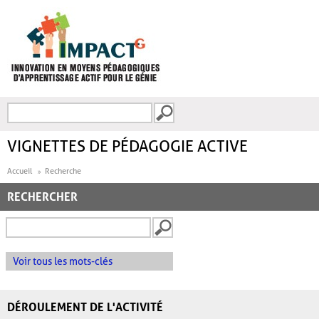
Aller au contenu principal
Recherche
FORMULAIRE DE
RECHERCHE
VIGNETTES DE PÉDAGOGIE ACTIVE
Accueil
Recherche
RECHERCHER
Voir tous les mots-clés
DÉROULEMENT DE L'ACTIVITÉ