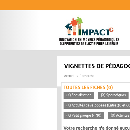
Aller au contenu principal
VIGNETTES DE PÉDAGOG
Accueil
Recherche
TOUTES LES FICHES (0)
(X) Socialisation
(X) Sporadiques
(X) Activités développées (Entre 30 et 6
(X) Petit groupe (< 30)
(X) Activité
Votre recherche n'a donné aucu