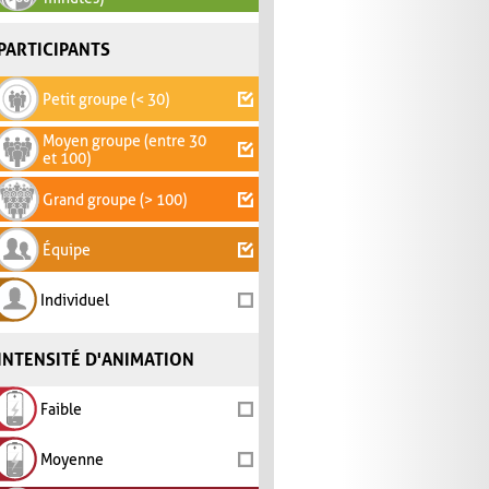
PARTICIPANTS
Petit groupe (< 30)
Moyen groupe (entre 30
et 100)
Grand groupe (> 100)
Équipe
Individuel
INTENSITÉ D'ANIMATION
Faible
Moyenne