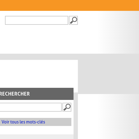
Recherche
FORMULAIRE DE
RECHERCHE
RECHERCHER
Voir tous les mots-clés