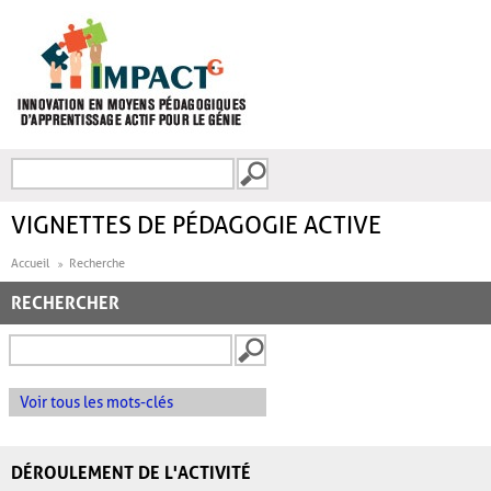
Aller au contenu principal
Recherche
FORMULAIRE DE
RECHERCHE
VIGNETTES DE PÉDAGOGIE ACTIVE
Accueil
Recherche
RECHERCHER
Voir tous les mots-clés
DÉROULEMENT DE L'ACTIVITÉ