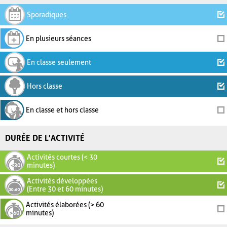
Sporadiques
En plusieurs séances
En classe seulement
Hors classe
En classe et hors classe
DURÉE DE L'ACTIVITÉ
Activités courtes (< 30
minutes)
Activités développées
(Entre 30 et 60 minutes)
Activités élaborées (> 60
minutes)