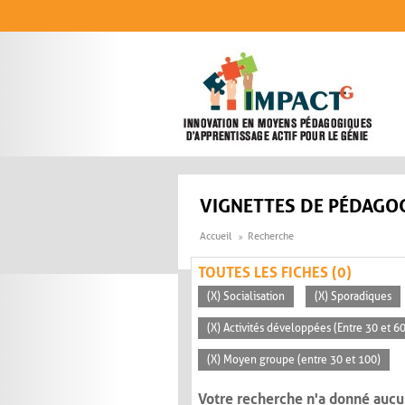
Aller au contenu principal
VIGNETTES DE PÉDAGOG
Accueil
Recherche
TOUTES LES FICHES (0)
(X) Socialisation
(X) Sporadiques
(X) Activités développées (Entre 30 et 6
(X) Moyen groupe (entre 30 et 100)
Votre recherche n'a donné aucu