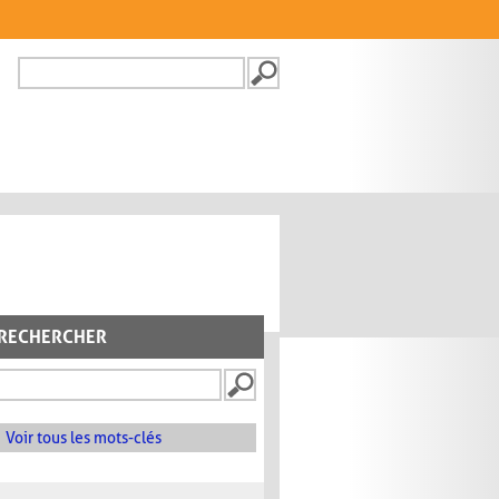
Recherche
FORMULAIRE DE
RECHERCHE
RECHERCHER
Voir tous les mots-clés