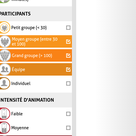
PARTICIPANTS
Petit groupe (< 30)
Moyen groupe (entre 30
et 100)
Grand groupe (> 100)
Équipe
Individuel
INTENSITÉ D'ANIMATION
Faible
Moyenne