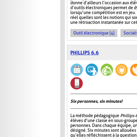
donne d’ailleurs l’occasion aux élèv
d’outils électroniques permet de dy
lorsqu’une compétition est en jeu. 
réel quelles sont les notions qui s
une rétroaction instantanée sur cet
Outil électronique (4)
Sociali
PHILLIPS 6.6
Six personnes, six minutes!
La méthode pédagogique
Phillips 
élèves d’une classe en sous-group
personnes. Dans chaque équipe, un
désigné. Six minutes sont allouées
qu’elles réfléchissent à la questio