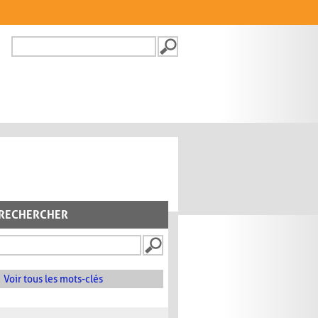
Recherche
FORMULAIRE DE
RECHERCHE
RECHERCHER
Voir tous les mots-clés