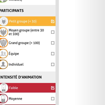
PARTICIPANTS
Petit groupe (< 30)
Moyen groupe (entre 30
et 100)
Grand groupe (> 100)
Équipe
Individuel
INTENSITÉ D'ANIMATION
Faible
Moyenne