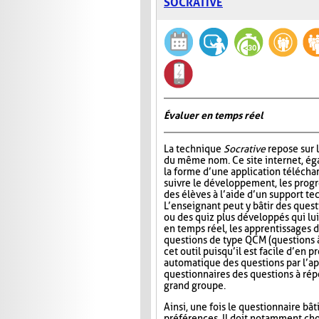
SOCRATIVE
Évaluer en temps réel
La technique
Socrative
repose sur l
du même nom. Ce site internet, ég
la forme d’une application télécha
suivre le développement, les progr
des élèves à l’aide d’un support t
L’enseignant peut y bâtir des quest
ou des quiz plus développés qui lui
en temps réel, les apprentissages d
questions de type QCM (questions à
cet outil puisqu’il est facile d’en
automatique des questions par l’app
questionnaires des questions à répo
grand groupe.
Ainsi, une fois le questionnaire bât
préférences. Il doit notamment choi