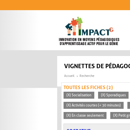
Aller au contenu principal
VIGNETTES DE PÉDAGOG
Accueil
Recherche
TOUTES LES FICHES (2)
(X) Socialisation
(X) Sporadiques
(X) Activités courtes (< 30 minutes)
(X) En classe seulement
(X) Petit g