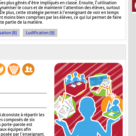
es plus gênés d’être impliqués en classe. Ensuite, l’utilisation
namiser le cours et de maintenir l’attention des élèves, surtout
De plus, cette stratégie permet à l’enseignant de voir en temps
ont moins bien comprises par les élèves, ce qui lui permet de faire
te partie de la matière.
sation (8)
Ludification (9)
6.6
consiste à répartir les
es composés de six
 porte-parole est
 aux équipes afin
n posée par l’enseignant.