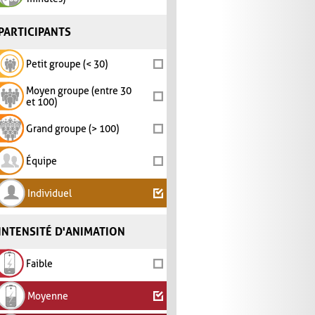
PARTICIPANTS
Petit groupe (< 30)
Moyen groupe (entre 30
et 100)
Grand groupe (> 100)
Équipe
Individuel
INTENSITÉ D'ANIMATION
Faible
Moyenne