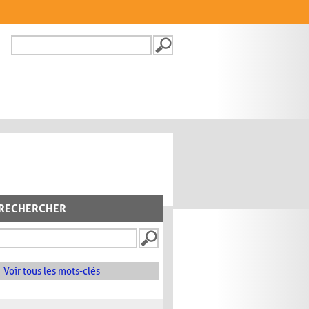
Recherche
FORMULAIRE DE
RECHERCHE
RECHERCHER
Voir tous les mots-clés