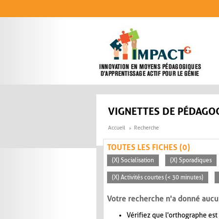
Aller au contenu principal
VIGNETTES DE PÉDAGOG
Accueil
Recherche
TOUTES LES FICHES (0)
(X) Socialisation
(X) Sporadiques
(X) Activités courtes (< 30 minutes)
Votre recherche n'a donné aucu
Vérifiez que l'orthographe est