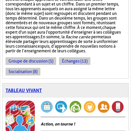
correspondant à un sujet et un chiffre. Dans un premier temps,
tous les apprenants auxquels on aura assigné la même lettre
(donc le même sujet) sont regroupés et discutent pendant un
temps déterminé. Dans un deuxième temps, les groupes sont
démembrés et de nouveaux groupes sont formés, réunissant
cette fois ceux qui ont le même chiffre. À ce moment, chaque
expert d'un sujet aura l'opportunité d'enseigner à ses collègues
ses apprentissages. En somme, la
Racine carrée
permet aux
élèves de partager leurs apprentissages de sorte à uniformiser
leurs connaissances puis, d’apprendre de nouvelles notions à
partir de l’enseignement de leurs collègues.
Groupe de discussion (5)
Échanges (13)
Socialisation (8)
TABLEAU VIVANT
Action, on tourne !