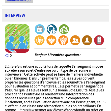
INTERVIEW
Bonjour ! Première question :
0
L'
Interview
est une activité lors de laquelle l'enseignant impose
aux élèves un sujet d'entrevue ou un type de personne à
interviewer. Cette activité peut se faire de manière individuelle
ou en binômes. Dans un premier temps, les élèves doivent
préparer les questions d'entrevue et les soumettre à l'enseignant
pour évaluation et commentaires. Cela permet à l'enseignant de
s'assurer que les élèves sont sur la bonne voie. Ensuite, les élèves
procèdent à l’entrevue et réalisent une interprétation des
données recueillies par la rédaction d'un compte rendu.
Finalement, après l’évaluation des travaux par l’enseignant, celui-
ci effectue en classe une rétroaction sur les points saillants. En
somme, l'
Interview
permet aux élèves d'approfondir un sujet en