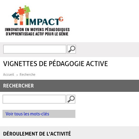
Aller au contenu principal
Recherche
FORMULAIRE DE
RECHERCHE
VIGNETTES DE PÉDAGOGIE ACTIVE
Accueil
Recherche
RECHERCHER
Voir tous les mots-clés
DÉROULEMENT DE L'ACTIVITÉ