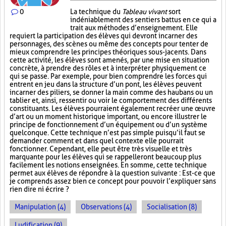
0
La technique du
Tableau vivant
sort
indéniablement des sentiers battus en ce qui a
trait aux méthodes d’enseignement. Elle
requiert la participation des élèves qui devront incarner des
personnages, des scènes ou même des concepts pour tenter de
mieux comprendre les principes théoriques sous-jacents. Dans
cette activité, les élèves sont amenés, par une mise en situation
concrète, à prendre des rôles et à interpréter physiquement ce
qui se passe. Par exemple, pour bien comprendre les forces qui
entrent en jeu dans la structure d’un pont, les élèves peuvent
incarner des piliers, se donner la main comme des haubans ou un
tablier et, ainsi, ressentir ou voir le comportement des différents
constituants. Les élèves pourraient également recréer une œuvre
d’art ou un moment historique important, ou encore illustrer le
principe de fonctionnement d’un équipement ou d’un système
quelconque. Cette technique n’est pas simple puisqu’il faut se
demander comment et dans quel contexte elle pourrait
fonctionner. Cependant, elle peut être très visuelle et très
marquante pour les élèves qui se rappelleront beaucoup plus
facilement les notions enseignées. En somme, cette technique
permet aux élèves de répondre à la question suivante : Est-ce que
je comprends assez bien ce concept pour pouvoir l’expliquer sans
rien dire ni écrire ?
Manipulation (4)
Observations (4)
Socialisation (8)
Ludification (9)