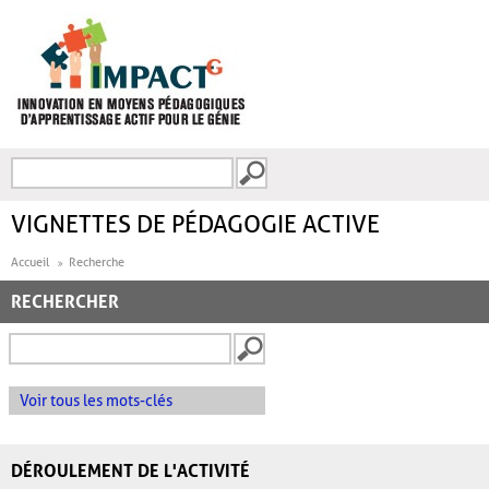
Aller au contenu principal
Recherche
FORMULAIRE DE
RECHERCHE
VIGNETTES DE PÉDAGOGIE ACTIVE
Accueil
Recherche
RECHERCHER
Voir tous les mots-clés
DÉROULEMENT DE L'ACTIVITÉ