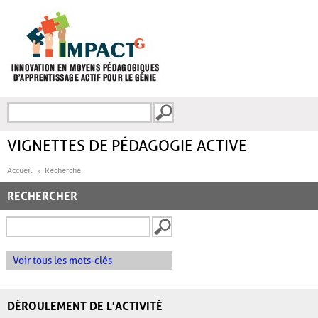
Aller au contenu principal
Recherche
FORMULAIRE DE
RECHERCHE
VIGNETTES DE PÉDAGOGIE ACTIVE
Accueil
Recherche
RECHERCHER
Voir tous les mots-clés
DÉROULEMENT DE L'ACTIVITÉ