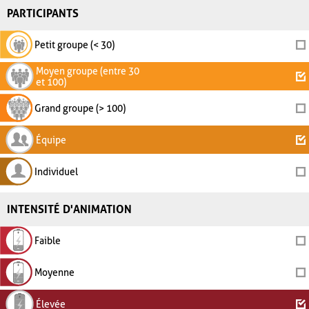
PARTICIPANTS
Petit groupe (< 30)
Moyen groupe (entre 30
et 100)
Grand groupe (> 100)
Équipe
Individuel
INTENSITÉ D'ANIMATION
Faible
Moyenne
Élevée